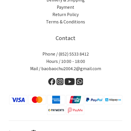
Payment
Return Policy
Terms & Conditions
Contact
Phone / (852) 5533 8412
Hours / 10:00 - 18:00
Mail / baobaochu2004.2@gmail.com