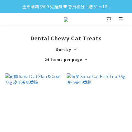
全單購滿 $500 免運費 ♥︎ 會員積分回贈 $1＝1Pt.
小食購滿 $300 順豐免運費 ‼
小食購滿 $300 順豐免運費 ‼
Dental Chewy Cat Treats
Sort by
24 Items per page