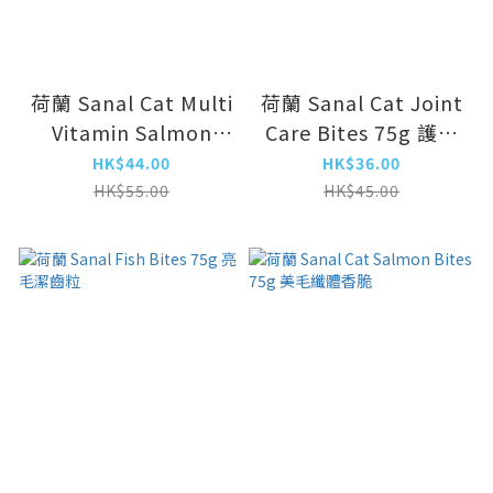
荷蘭 Sanal Cat Multi
荷蘭 Sanal Cat Joint
Vitamin Salmon
Care Bites 75g 護關
100g 多種維他命片/
節香脆
HK$44.00
HK$36.00
三文魚
HK$55.00
HK$45.00