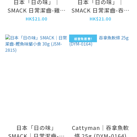
日本「日の味」｜
日本「日の味」｜
SMACK 日常潔齒-雞肉
SMACK 日常潔齒-吞拿
味貓小食 30g (JSM-
魚味貓小食 30g
HK$21.00
HK$21.00
2839)
(JSM-2822)
順豐免運費!
日本「日の味」
Cattyman｜吞拿魚軟
SMACK｜日常潔齒-鰹
條 25g (DYM-0164)