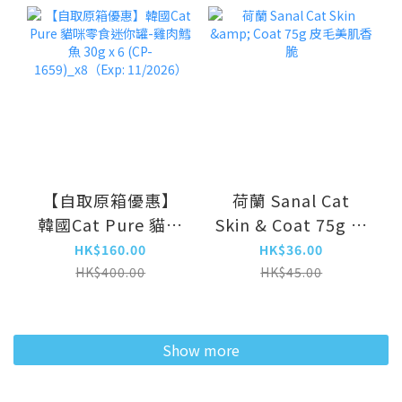
8/2026）
11/2026）
【自取原箱優惠】
荷蘭 Sanal Cat
韓國Cat Pure 貓咪
Skin & Coat 75g 皮
零食迷你罐-雞肉鱈
毛美肌香脆
HK$160.00
HK$36.00
魚 30g x 6 (CP-
HK$400.00
HK$45.00
1659)_x8（Exp:
11/2026）
Show more