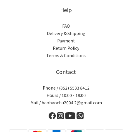
Help
FAQ
Delivery & Shipping
Payment
Return Policy
Terms & Conditions
Contact
Phone / (852) 5533 8412
Hours / 10:00 - 18:00
Mail / baobaochu2004.2@gmail.com