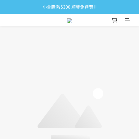
小食購滿 $300 順豐免運費 ‼
小食購滿 $300 順豐免運費 ‼
全單購滿 $500 免運費 ♥︎ 會員積分回贈 $1＝1Pt.
小食購滿 $300 順豐免運費 ‼