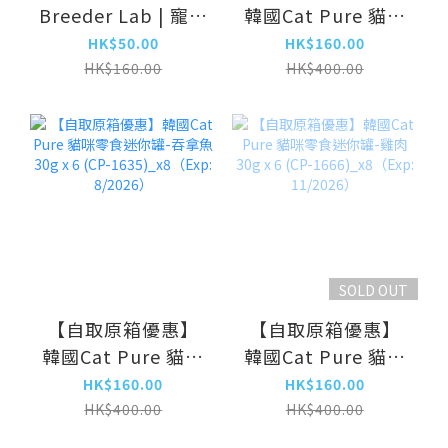
Breeder Lab | 寵物
韓國Cat Pure 貓咪
山羊奶 (香蕉味)
零食迷你罐-吞拿三
HK$50.00
HK$160.00
80ml_x4
文 30g x 6 (CP-
HK$160.00
HK$400.00
1642)
SOLD OUT
【自取原箱優惠】
【自取原箱優惠】
韓國Cat Pure 貓咪
韓國Cat Pure 貓咪
零食迷你罐-吞拿魚
零食迷你罐-雞肉
HK$160.00
HK$160.00
30g x 6 (CP-
30g x 6 (CP-
HK$400.00
HK$400.00
1635)_x8（Exp:
1666)_x8（Exp: