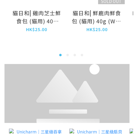
SOLD OUT
貓日和⎜雞肉芝士鮮
貓日和⎜鮮鹿肉鮮食
食包 (貓用) 40g
包 (貓用) 40g (WN-
(WN-6628)
7168)
HK$25.00
HK$25.00