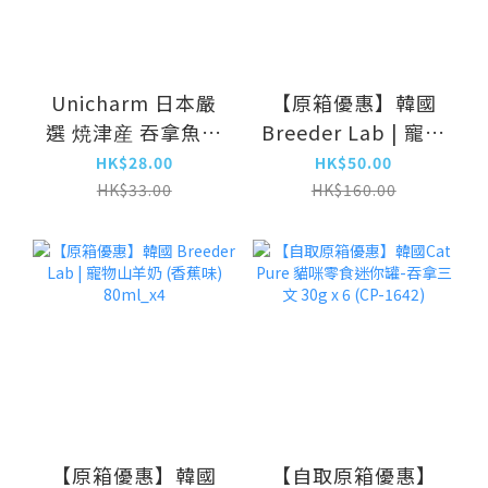
Unicharm 日本嚴
【原箱優惠】韓國
選 焼津産 吞拿魚節
Breeder Lab | 寵物
6g×8本 (UIC-
山羊奶 (原味)
HK$28.00
HK$50.00
4837)
80ml_x4
HK$33.00
HK$160.00
【原箱優惠】韓國
【自取原箱優惠】