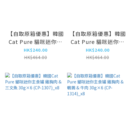
【自取原箱優惠】韓國
【自取原箱優惠】韓國
Cat Pure 貓咪迷你主
Cat Pure 貓咪迷你主
食罐 吞拿魚 & 鱈魚
食罐 鴨肉 & 兔肉
HK$240.00
HK$240.00
30g×6 (CP-
30g×6 (CP-
HK$464.00
HK$464.00
1284)_x8
1291)_x8