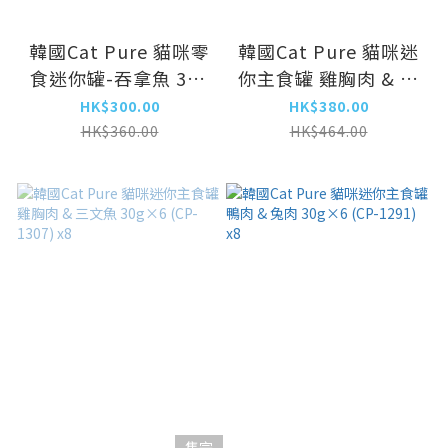
韓國Cat Pure 貓咪零
韓國Cat Pure 貓咪迷
食迷你罐-吞拿魚 30g
你主食罐 雞胸肉 & 鵪
x 6 (CP-1635) x8
鶉 & 牛肉 30g×6
HK$300.00
HK$380.00
(CP-1314) x8
HK$360.00
HK$464.00
售完