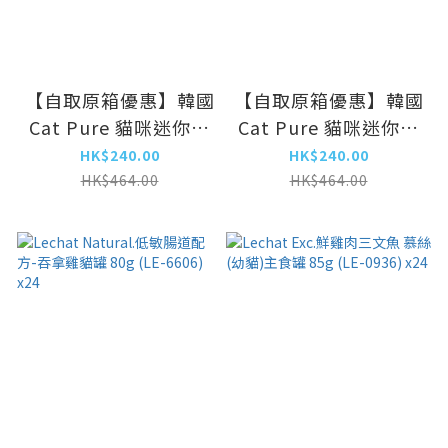
【自取原箱優惠】韓國
【自取原箱優惠】韓國
Cat Pure 貓咪迷你主
Cat Pure 貓咪迷你主
食罐 雞胸肉 & 三文魚
食罐 雞胸肉 & 鵪鶉 &
HK$240.00
HK$240.00
30g×6 (CP-
牛肉 30g×6 (CP-
HK$464.00
HK$464.00
1307)_x8
1314)_x8