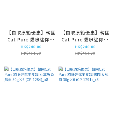
【自取原箱優惠】韓國
【自取原箱優惠】韓國
Cat Pure 貓咪迷你主
Cat Pure 貓咪迷你主
食罐 雞胸肉 & 鴿子 &
食罐 吞拿魚 & 海蝦
HK$240.00
HK$240.00
三文魚 30g×6 (CP-
30g×6 (CP-
HK$464.00
HK$464.00
1260)_x8
1277)_x8