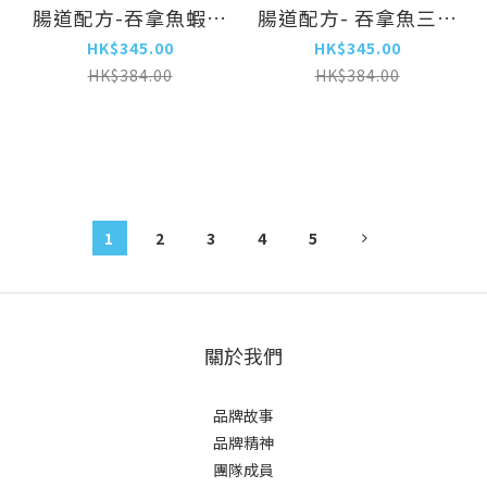
腸道配方-吞拿魚蝦貓
腸道配方- 吞拿魚三文
罐 80g (LE-6620)
貓罐 80g (LC-6613)
HK$345.00
HK$345.00
X24
X24
HK$384.00
HK$384.00
1
2
3
4
5
關於我們
品牌故事
品牌精神
團隊成員