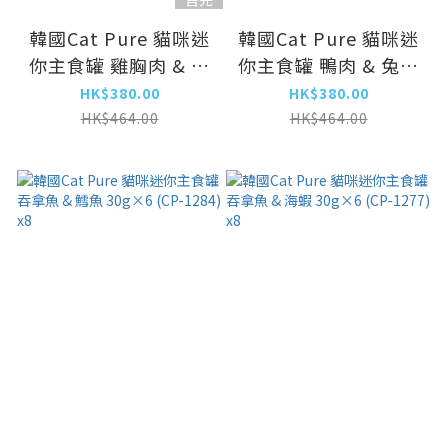
韓國Cat Pure 貓咪迷
韓國Cat Pure 貓咪迷
你主食罐 雞胸肉 & 三
你主食罐 鴨肉 & 兔肉
文魚 30g×6 (CP-
30g×6 (CP-1291) x8
HK$380.00
HK$380.00
1307) x8
HK$464.00
HK$464.00