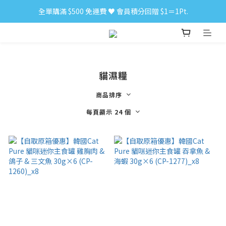
全單購滿 $500 免運費 ♥︎ 會員積分回贈 $1＝1Pt.
小食購滿 $300 順豐免運費 ‼
小食購滿 $300 順豐免運費 ‼
貓濕糧
商品排序
每頁顯示 24 個