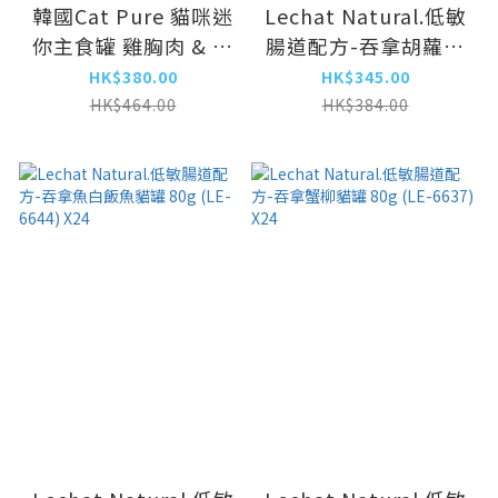
韓國Cat Pure 貓咪迷
Lechat Natural.低敏
你主食罐 雞胸肉 & 鵪
腸道配方-吞拿胡蘿蔔
鶉 & 三文魚 30g×6
貓罐 80g (LE-6651)
HK$380.00
HK$345.00
(CP-1260) x8
X24
HK$464.00
HK$384.00