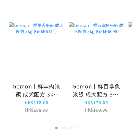
Gemon丨鮮羊肉米
Gemon丨鮮吞拿魚
飯 成犬配方 3kg
米飯 成犬配方 3kg
(GEM-6111)
(GEM-6098)
HK$178.00
HK$178.00
HK$198.00
HK$198.00