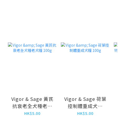
Vigor & Sage 黃芪
Vigor & Sage 荷葉
抗衰老全犬種老犬
控制體重成犬糧
糧 100g
100g
HK$5.00
HK$5.00