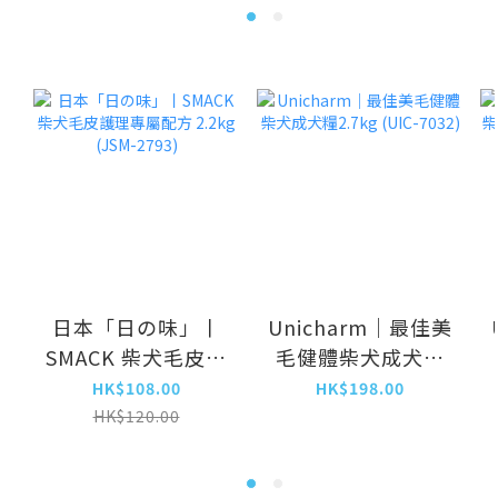
日本「日の味」丨
Unicharm｜最佳美
SMACK 柴犬毛皮護
毛健體柴犬成犬糧
理專屬配方 2.2kg
2.7kg (UIC-7032)
HK$108.00
HK$198.00
(JSM-2793)
HK$120.00