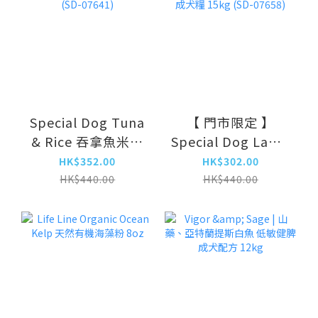
Special Dog Tuna
【 門市限定 】
& Rice 吞拿魚米飯
Special Dog Lamb
成犬糧 15kg (SD-
& Rice 羊肉米飯成
HK$352.00
HK$302.00
07641)
犬糧 15kg (SD-
HK$440.00
HK$440.00
07658)