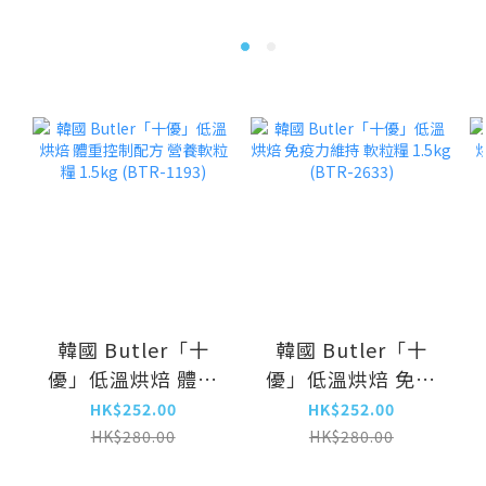
韓國 Butler「十
韓國 Butler「十
優」低溫烘焙 體重
優」低溫烘焙 免疫
控制配方 營養軟粒
力維持 軟粒糧
HK$252.00
HK$252.00
糧 1.5kg (BTR-
1.5kg (BTR-2633)
HK$280.00
HK$280.00
1193)