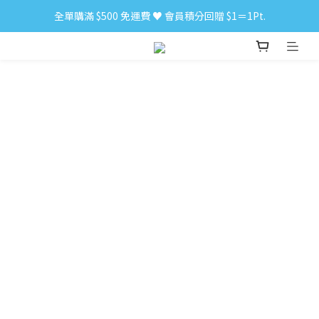
全單購滿 $500 免運費 ♥︎ 會員積分回贈 $1＝1Pt.
小食購滿 $300 順豐免運費 ‼
小食購滿 $300 順豐免運費 ‼