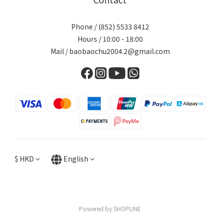
Phone / (852) 5533 8412
Hours / 10:00 - 18:00
Mail / baobaochu2004.2@gmail.com
$
HKD
English
Powered by SHOPLINE