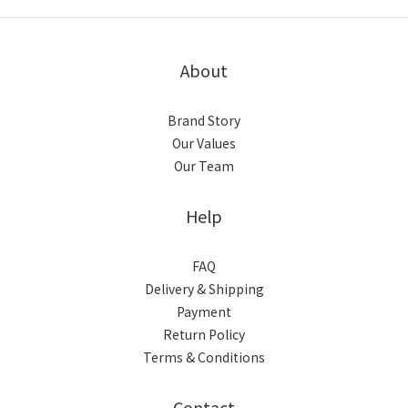
About
Brand Story
Our Values
Our Team
Help
FAQ
Delivery & Shipping
Payment
Return Policy
Terms & Conditions
Contact