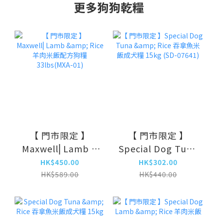
更多狗狗乾糧
【 門市限定 】
【 門市限定 】
Maxwell⎜Lamb &
Special Dog Tuna
Rice 羊肉米飯配方
& Rice 吞拿魚米飯
HK$450.00
HK$302.00
狗糧 33lbs(MXA-
成犬糧 15kg (SD-
HK$589.00
HK$440.00
01)
07641)