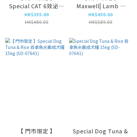
Special CAT 6效泌尿
Maxwell⎜Lamb &
道護理 鮮雞肉 全貓配
Rice 羊肉米飯配方狗
HK$355.00
HK$450.00
方 7kg (SC-0286)
糧 33lbs(MXA-01)
HK$480.00
HK$589.00
【 門市限定 】
Special Dog Tuna &