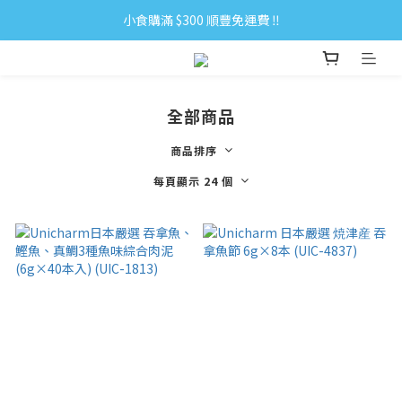
小食購滿 $300 順豐免運費 ‼
小食購滿 $300 順豐免運費 ‼
全單購滿 $500 免運費 ♥︎ 會員積分回贈 $1＝1Pt.
小食購滿 $300 順豐免運費 ‼
全部商品
商品排序
每頁顯示 24 個