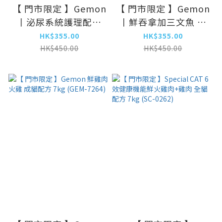
【 門市限定 】Gemon
【 門市限定 】Gemon
丨泌尿系統護理配方
丨鮮吞拿加三文魚 成
貓糧 7kg (GEM-7301)
貓配方 7kg (GEM-
HK$355.00
HK$355.00
7295)
HK$450.00
HK$450.00