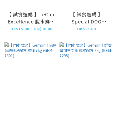
【 試食選購 】LeChat
【 試食選購 】
Excellence 脫水鮮肉
Special DOG
腸道配方 x 3份試食裝
Excellence 脫水鮮肉
HK$15.00 ~ HK$30.00
HK$15.00
腸道配方 x 3份試食裝