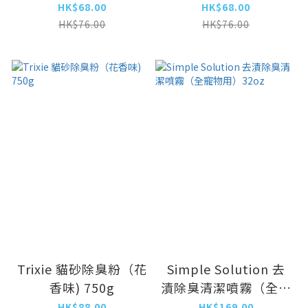
100g
100g
HK$68.00
HK$68.00
HK$76.00
HK$76.00
Trixie 貓砂除臭粉（花
Simple Solution 去
香味) 750g
漬除臭清潔噴霧（全寵
物用）32oz
HK$88.00
HK$169.00