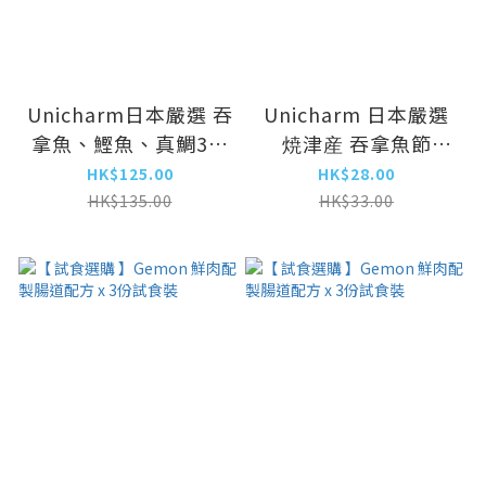
Unicharm日本嚴選 吞
Unicharm 日本嚴選
拿魚、鰹魚、真鯛3種
焼津産 吞拿魚節
魚味綜合肉泥(6g×40
6g×8本 (UIC-4837)
HK$125.00
HK$28.00
本入) (UIC-1813)
HK$135.00
HK$33.00