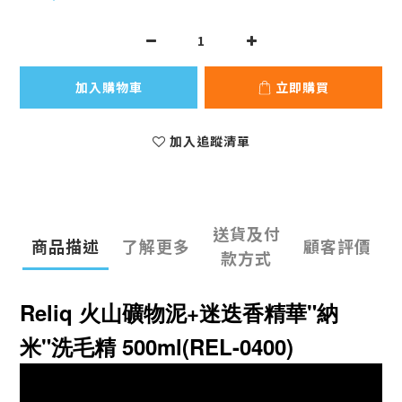
加入購物車
立即購買
加入追蹤清單
送貨及付
商品描述
了解更多
顧客評價
款方式
Reliq 火山礦物泥+迷迭香精華"納
米"洗毛精 500ml(REL-0400)