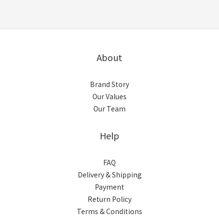
About
Brand Story
Our Values
Our Team
Help
FAQ
Delivery & Shipping
Payment
Return Policy
Terms & Conditions