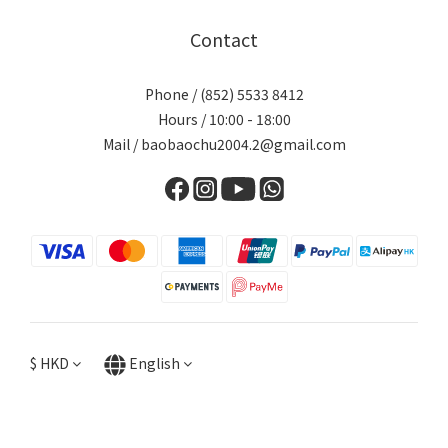
Contact
Phone / (852) 5533 8412
Hours / 10:00 - 18:00
Mail / baobaochu2004.2@gmail.com
$
HKD
English