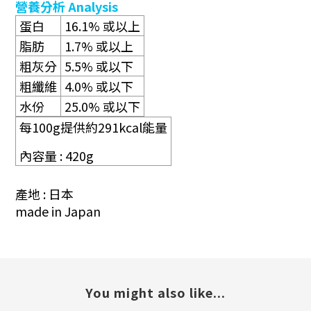
營養分析
Analysis
蛋白
16.1%
或以上
脂肪
1.7%
或以上
粗灰分
5.5%
或以下
粗纖維
4.0%
或以下
水份
25.0%
或以下
每
100g
提供約291
kcal
能量
內容量
: 420g
產地 : 日本
made in Japan
You might also like...