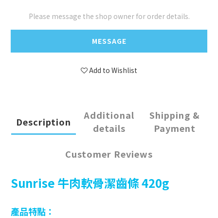
Please message the shop owner for order details.
MESSAGE
Add to Wishlist
Additional
Shipping &
Description
details
Payment
Customer Reviews
Sunrise 牛肉軟骨潔齒條 420g
產品特點：