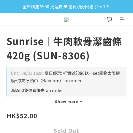
全單購滿 $500 免運費 ♥︎ 會員積分回贈 $1＝1Pt.
小食購滿 $300 順豐免運費 ‼
小食購滿 $300 順豐免運費 ‼
Sunrise｜牛肉軟骨潔齒條
420g (SUN-8306)
Until
08/31 16:00
夏日優惠: 折實滿$380送一set寵物太陽眼
鏡+涼爽冰頸巾（Random） on order
滿$500免運費優惠 on order
Show more
HK$52.00
Sold Out