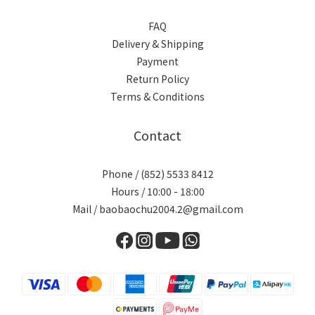
FAQ
Delivery & Shipping
Payment
Return Policy
Terms & Conditions
Contact
Phone / (852) 5533 8412
Hours / 10:00 - 18:00
Mail / baobaochu2004.2@gmail.com