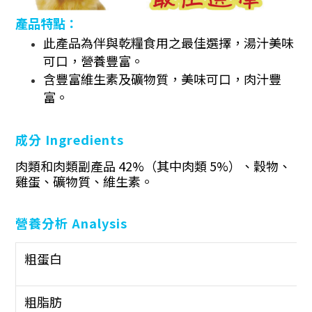
產品特點：
此產品為伴與乾糧食用之最佳選擇，湯汁美味
可口，營養豐富。
含豐富維生素及礦物質，美味可口，肉汁豐
富。
成分 Ingredients
肉類和肉類副產品 42%（其中肉類 5%）、穀物、
雞蛋、礦物質、維生素。
營養分析 Analysis
粗蛋白
粗脂肪