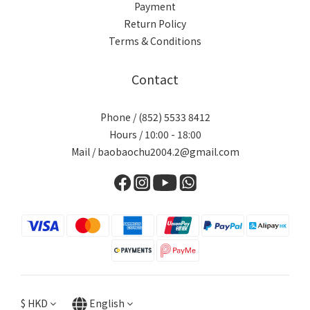
Payment
Return Policy
Terms & Conditions
Contact
Phone / (852) 5533 8412
Hours / 10:00 - 18:00
Mail / baobaochu2004.2@gmail.com
$
HKD
English