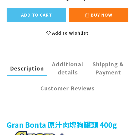
ADD TO CART
BUY NOW
Add to Wishlist
Additional
Shipping &
Description
details
Payment
Customer Reviews
Gran Bonta
原汁肉塊狗罐頭
400g