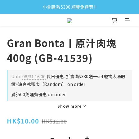
小食購滿 $300 順豐免運費 ‼
小食購滿 $300 順豐免運費 ‼
全單購滿 $500 免運費 ♥︎ 會員積分回贈 $1＝1Pt.
小食購滿 $300 順豐免運費 ‼
Gran Bonta丨原汁肉塊
400g (GB-41539)
Until
08/31 16:00
夏日優惠: 折實滿$380送一set寵物太陽眼
鏡+涼爽冰頸巾（Random） on order
滿$500免運費優惠 on order
Show more
HK$10.00
HK$12.00