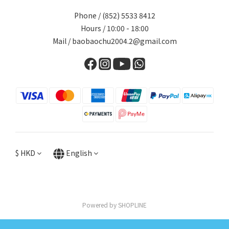
Phone / (852) 5533 8412
Hours / 10:00 - 18:00
Mail / baobaochu2004.2@gmail.com
$
HKD
English
Powered by SHOPLINE