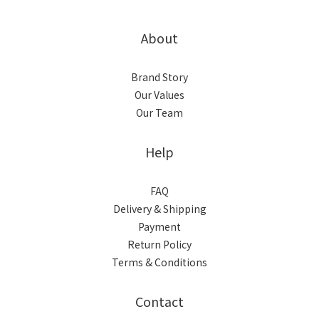
About
Brand Story
Our Values
Our Team
Help
FAQ
Delivery & Shipping
Payment
Return Policy
Terms & Conditions
Contact