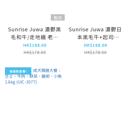
售完
Sunrise Juwa 濃鬱黑
Sunrise Juwa 濃鬱日
毛和牛/走地雞 老犬
本黑毛牛+起司
1.6kg(SUN-3973)
1.7kg(SUN-4765)
HK$168.00
HK$168.00
HK$178.00
HK$178.00
順豐免運費!