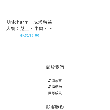
Unicharm｜成犬精選
大餐：芝士、牛肉、野
菜、雞柳、小魚 1.6kg
HK$185.00
(UIC-3077)
關於我們
品牌故事
品牌精神
團隊成員
顧客服務