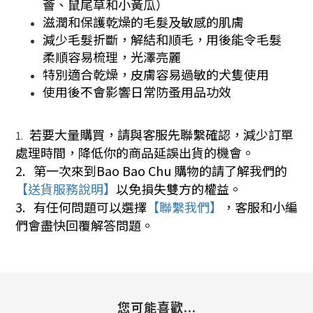
薈、鼠尾草和小黃瓜）
滋潤和保護乾燥的毛髮及敏感的肌膚
減少毛髮折斷，解結和順毛，用後能令毛髮
柔順容易梳理，光澤亮麗
特別適合乾燥，皮膚容易過敏的犬隻使用
使用後不會影響日常防蚤用品功效
若要大量購買，請與客服先聯繫確認，減少訂單
1.
處理時間，降低你的商品延誤出貨的機會。
2. 第一次來到Bao Bao Chu 購物的請了解我們的
【送貨服務說明】
以免損失雙方的權益。
3.
有任何問題可以選擇
【聯繫我們】
，客服和小編
們會盡快回覆解答問題。
您可能喜歡...