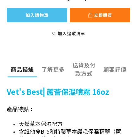
加入購物車
立即購買
加入追蹤清單
送貨及付
商品描述
了解更多
顧客評價
款方式
Vet's Best⎜蘆薈保濕噴霧 16oz
產品特點：
天然草本保濕配方
含維他命B-5和特製草本護毛保濕精華（蘆