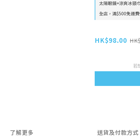
太陽眼鏡+涼爽冰頸巾
全店，滿$500免運
HK$98.00
HK$
若
了解更多
送貨及付款方式