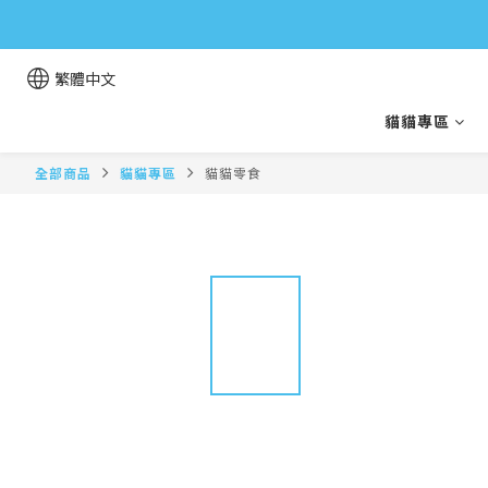
繁體中文
貓貓專區
全部商品
貓貓專區
貓貓零食