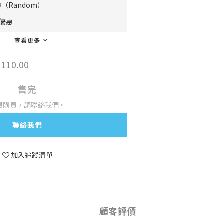
（Random）
費優惠
查看更多
110.00
售完
想購買，請聯絡我們。
聯絡我們
加入追蹤清單
顧客評價