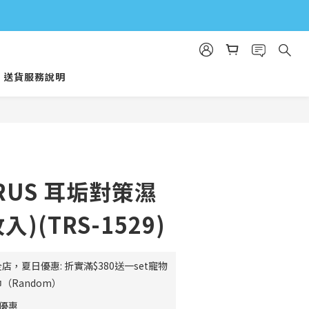
送貨服務說明
立即購買
RUS 耳垢對策濕
入)(TRS-1529)
店，夏日優惠: 折實滿$380送一set寵物
（Random）
費優惠