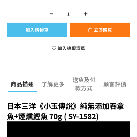
加入購物車
立即購買
加入追蹤清單
送貨及付
商品描述
了解更多
顧客評價
款方式
日本三洋《小玉傳說》
純無添加吞拿
魚+煙燻鰹魚 70g ( SY-1582)