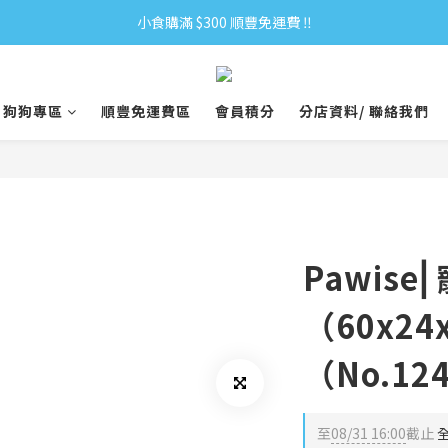
小食購滿 $300 順豐免運費 ‼
小食購滿 $300 順豐免運費 ‼
全單購滿 $500 免運費 ♥︎ 會員積分回贈 $1＝1Pt.
狗狗專區
順豐免運費區
會員積分
分店資料/ 聯絡我們
小食購滿 $300 順豐免運費 ‼
Pawis
（60x24
（No.124
至
08/31 16:00
截止
全