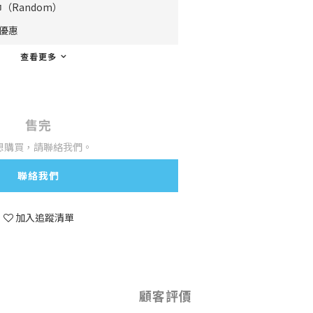
（Random）
費優惠
查看更多
售完
想購買，請聯絡我們。
聯絡我們
加入追蹤清單
顧客評價