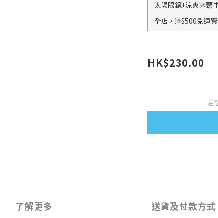
太陽眼鏡+涼爽冰頸巾
全店，滿$500免運
HK$230.00
若
了解更多
送貨及付款方式