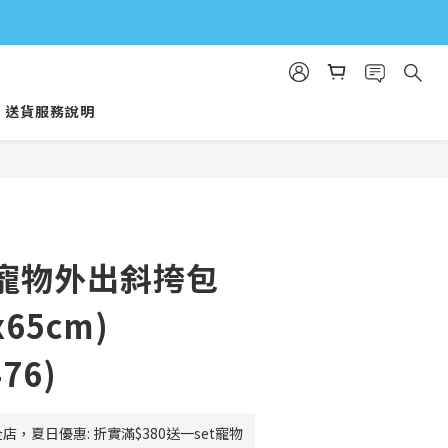
送貨服務說明
e⎜寵物外出斜挎包
x65cm)
76)
店，夏日優惠: 折實滿$380送一set寵物