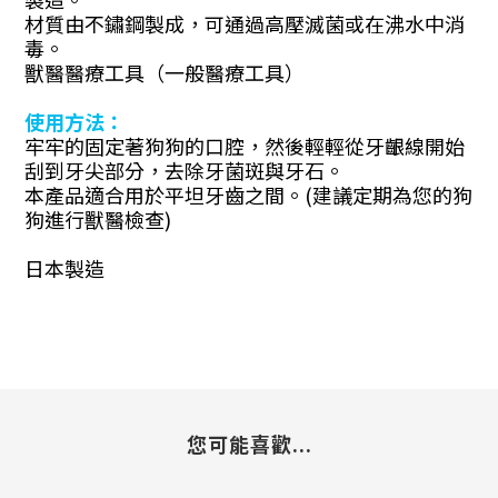
材質由不鏽鋼製成，可通過高壓滅菌或在沸水中消
毒。
獸醫醫療工具（一般醫療工具）
使用方法：
牢牢的固定著狗狗的口腔，然後輕輕從牙齦線開始
刮到牙尖部分，去除牙菌斑與牙石。
本產品適合用於平坦牙齒之間。(建議定期為您的狗
狗進行獸醫檢查)
日本製造
您可能喜歡...