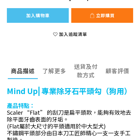
加入購物車
立即購買
加入追蹤清單
送貨及付
商品描述
了解更多
顧客評價
款方式
Mind Up⎜專業除牙石平頭勾（狗用）
產品特點：
Scaler “Flat” 的刮刀是扁平頭款，能夠有效地去
除平面牙齒表面的牙垢。
(Flat屬於大尺寸的平頭適用於中大型犬)
不鏽鋼平頭部分由日本刀工匠師精心一支一支手工
製造。