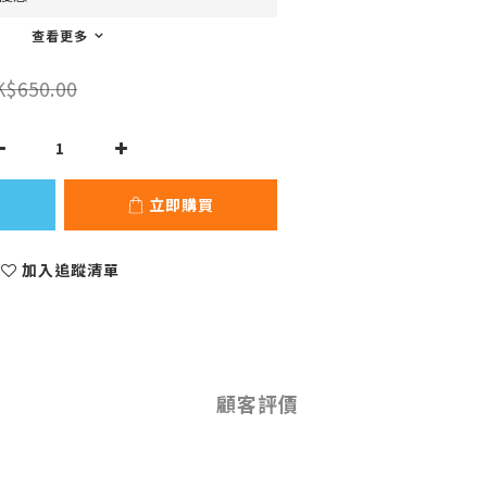
查看更多
K$650.00
立即購買
加入追蹤清單
顧客評價