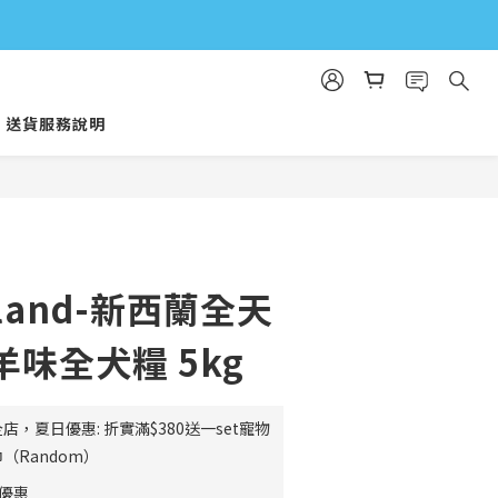
送貨服務說明
立即購買
wland-新西蘭全天
味全犬糧 5kg
店，夏日優惠: 折實滿$380送一set寵物
（Random）
費優惠