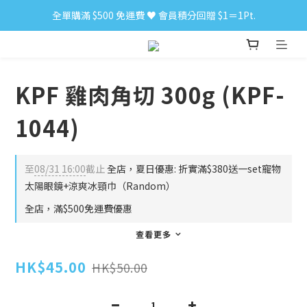
全單購滿 $500 免運費 ♥︎ 會員積分回贈 $1＝1Pt.
小食購滿 $300 順豐免運費 ‼
小食購滿 $300 順豐免運費 ‼
KPF 雞肉角切 300g (KPF-
1044)
至
08/31 16:00
截止
全店，夏日優惠: 折實滿$380送一set寵物
太陽眼鏡+涼爽冰頸巾（Random）
全店，滿$500免運費優惠
查看更多
HK$45.00
HK$50.00