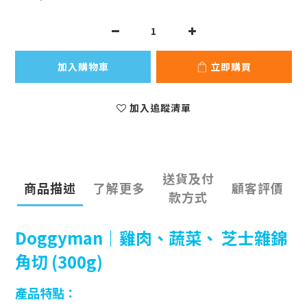
加入購物車
立即購買
加入追蹤清單
送貨及付
商品描述
了解更多
顧客評價
款方式
Doggyman｜雞肉、蔬菜、 芝士雜錦
角切 (300g)
產品特點：