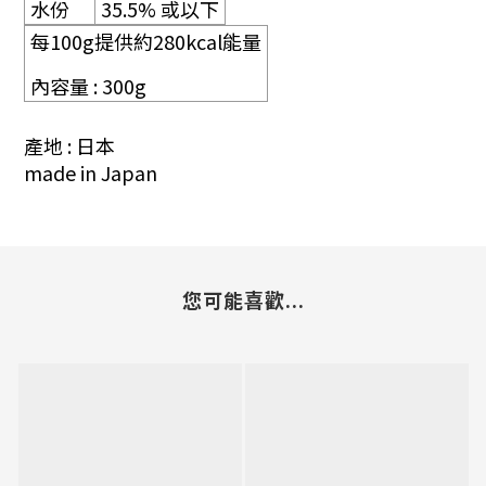
水份
35.5%
或以下
每
100g
提供約280
kcal
能量
內容量
: 300g
產地 : 日本
made in Japan
您可能喜歡...