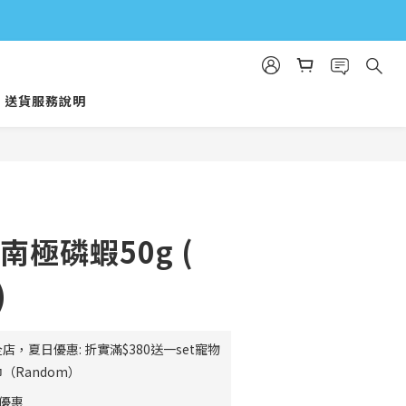
送貨服務說明
立即購買
南極磷蝦50g (
)
店，夏日優惠: 折實滿$380送一set寵物
（Random）
費優惠