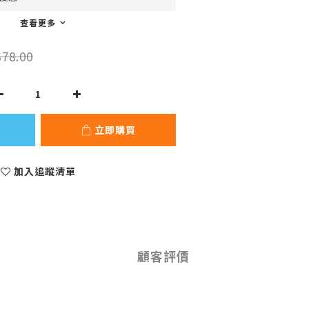
查看更多
78.00
立即購買
加入追蹤清單
顧客評價