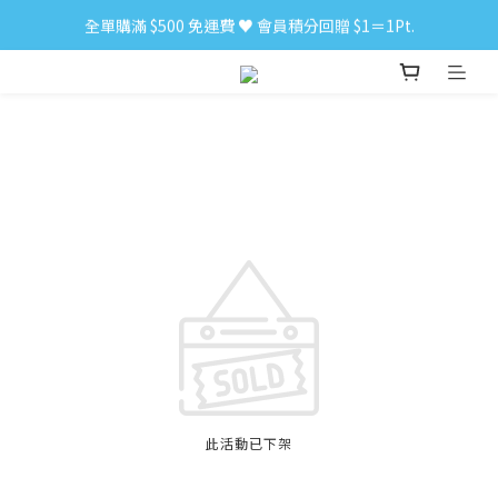
全單購滿 $500 免運費 ♥︎ 會員積分回贈 $1＝1Pt.
小食購滿 $300 順豐免運費 ‼
小食購滿 $300 順豐免運費 ‼
此活動已下架