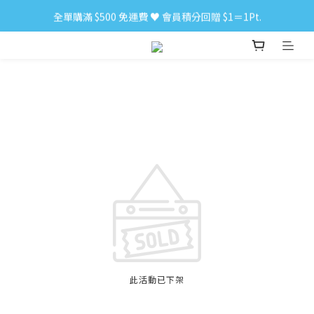
全單購滿 $500 免運費 ♥︎ 會員積分回贈 $1＝1Pt.
小食購滿 $300 順豐免運費 ‼
小食購滿 $300 順豐免運費 ‼
此活動已下架