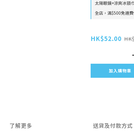
太陽眼鏡+涼爽冰頸巾
全店，滿$500免運
HK$52.00
HK$
加入購物車
了解更多
送貨及付款方式