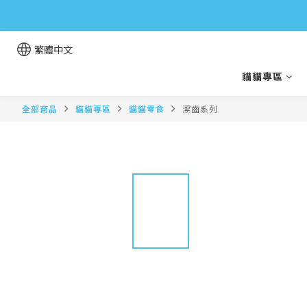
繁體中文
貓貓專區
全部商品
貓貓專區
貓貓零食
潔齒系列