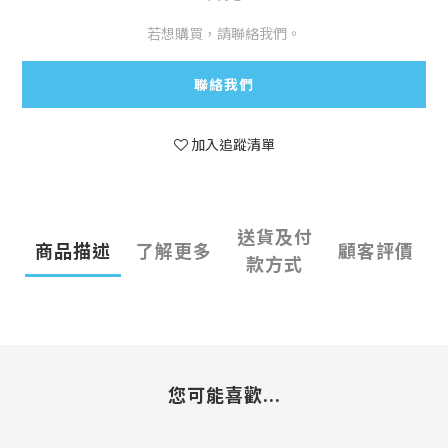
若想購買，請聯絡我們。
聯絡我們
加入追蹤清單
送貨及付
商品描述
了解更多
顧客評價
款方式
您可能喜歡...