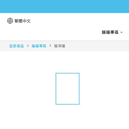
繁體中文
貓貓專區
全部商品
貓貓專區
貓濕糧