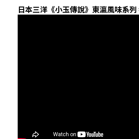
日本三洋《小玉傳說》
東瀛風味系列