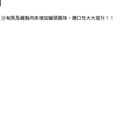
士、沙甸魚及雞胸肉來增加罐頭風味，適口性大大提升！！