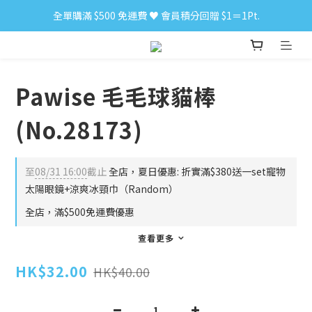
全單購滿 $500 免運費 ♥︎ 會員積分回贈 $1＝1Pt.
小食購滿 $300 順豐免運費 ‼
小食購滿 $300 順豐免運費 ‼
Pawise 毛毛球貓棒
(No.28173)
至
08/31 16:00
截止
全店，夏日優惠: 折實滿$380送一set寵物
太陽眼鏡+涼爽冰頸巾（Random）
全店，滿$500免運費優惠
查看更多
HK$32.00
HK$40.00