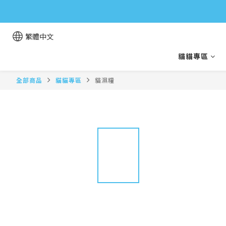
繁體中文
貓貓專區
全部商品
貓貓專區
貓濕糧