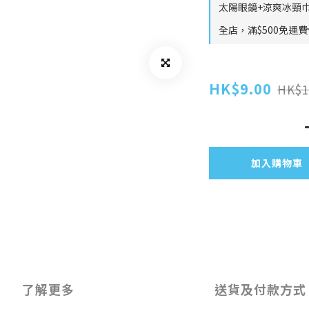
太陽眼鏡+涼爽冰頸巾
全店，滿$500免運
HK$9.00
HK$1
加入購物車
了解更多
送貨及付款方式