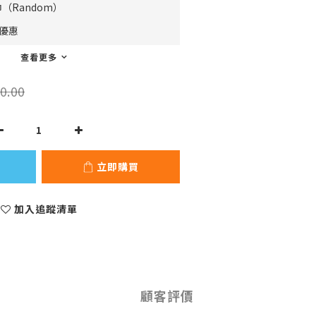
（Random）
費優惠
查看更多
0.00
立即購買
加入追蹤清單
顧客評價