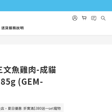
送貨服務說明
立即購買
 三文魚雞肉-成貓
85g (GEM-
店，夏日優惠: 折實滿$380送一set寵物