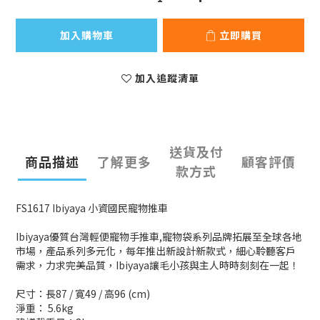
加入購物車
立即購買
加入追蹤清單
送貨及付
商品描述
了解更多
顧客評價
款方式
FS1617 Ibiyaya 小資國民寵物推車
Ibiyaya優質台灣輕便寵物手推車,寵物袋系列品牌拓展至全球各地
市場，產品系列多元化，每年推出新設計新款式，細心聆聽客戶
需求，力求完美品質，Ibiyaya讓毛小孩與主人時時刻刻在一起！
尺寸：長87 / 寛49 / 高96 (cm)
淨重： 5.6kg