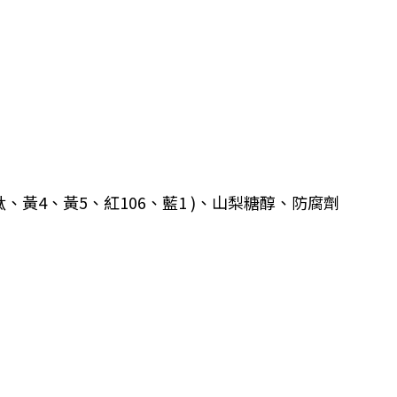
4、黃5、紅106、藍1 )、山梨糖醇、防腐劑