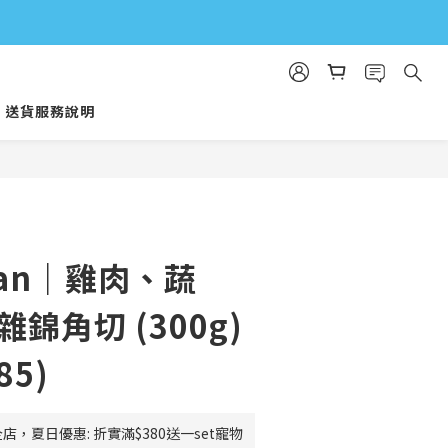
送貨服務說明
立即購買
man｜雞肉、蔬
雜錦角切 (300g)
85)
店，夏日優惠: 折實滿$380送一set寵物