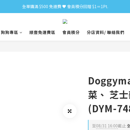
全單購滿 $500 免運費 ♥︎ 會員積分回贈 $1＝1Pt.
小食購滿 $300 順豐免運費 ‼
小食購滿 $300 順豐免運費 ‼
狗狗專區
順豐免運費區
會員積分
分店資料/ 聯絡我們
Doggy
菜、 芝士
(DYM-74
至
08/31 16:00
截止
全