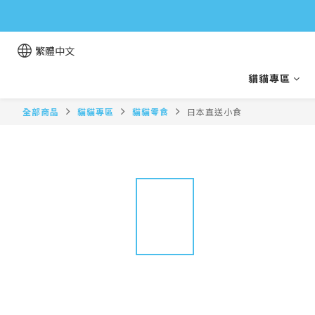
繁體中文
貓貓專區
全部商品
貓貓專區
貓貓零食
日本直送小食