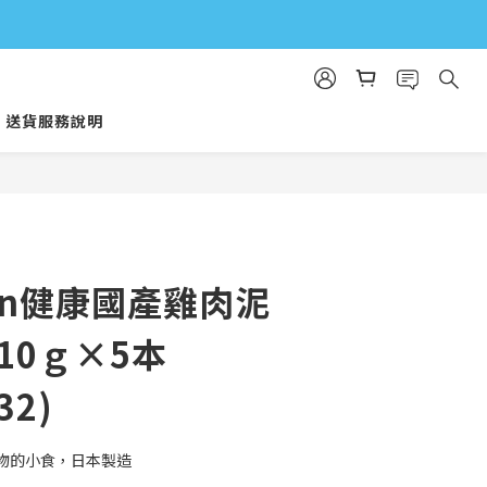
送貨服務說明
man健康國產雞肉泥
10ｇ×5本
32)
物的小食，日本製造