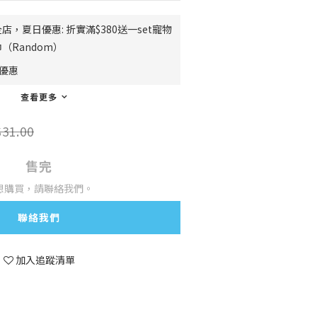
店，夏日優惠: 折實滿$380送一set寵物
（Random）
費優惠
查看更多
31.00
售完
想購買，請聯絡我們。
聯絡我們
加入追蹤清單