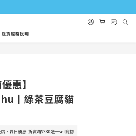
送貨服務說明
箱優惠】
oChu丨綠茶豆腐貓
店，夏日優惠: 折實滿$380送一set寵物