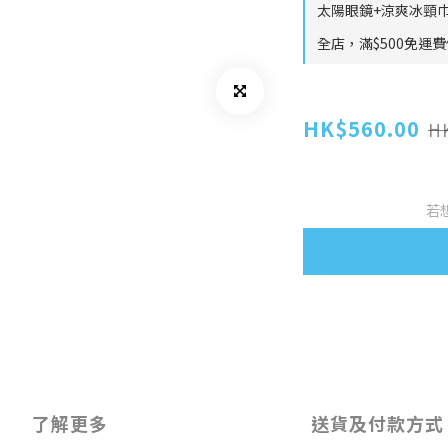
太陽眼鏡+涼爽冰頸巾
全店，滿$500免運
HK$560.00
H
若
了解更多
送貨及付款方式