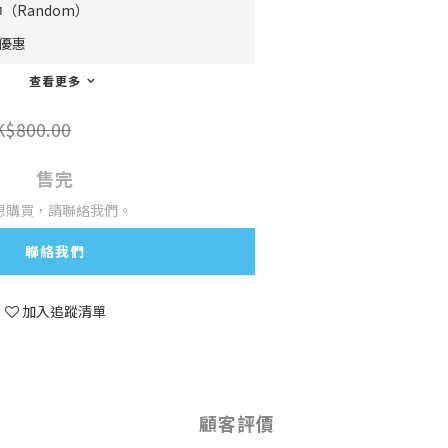
（Random）
費優惠
查看更多
K$800.00
售完
想購買，請聯絡我們。
聯絡我們
加入追蹤清單
顧客評價