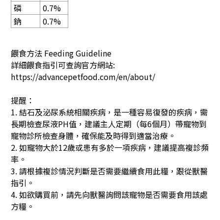
磷
0.7%
鈉
0.7%
餵食方法
Feeding Guideline
詳細餵食指引可查詢官方網站
:
https://advancepetfood.com/en/about/
提醒：
1. 結石及泌尿系統相關疾病，是一種容易復發的疾病，需
長期檢查尿液PH值，建議主人定期（每6個月）帶寵物到
寵物診所檢查身體，確保能及時得到適當治療。
2. 如寵物大於12歲或患有多於一項疾病，建議提高複診頻
率。
3. 請根據複診情況判斷是否需要繼續食用此糧，跟從獸醫
指引。
4.
如欲購買前，請先向獸醫詢問該寵物是否需要食用該處
方糧。