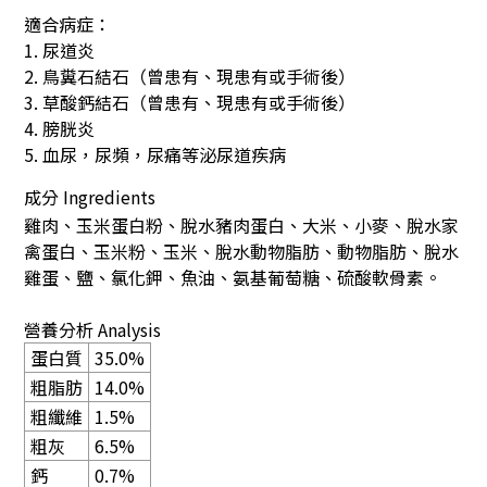
適合病症：
1. 尿道炎
2. 鳥糞石結石（曾患有、現患有或手術後）
3. 草酸鈣結石（曾患有、現患有或手術後）
4. 膀胱炎
5.
血尿，尿頻，尿痛等泌尿道疾病
成分
Ingredients
雞肉、玉米蛋白粉、脫水豬肉蛋白、大米、小麥、脫水家
禽蛋白、玉米粉、玉米、脫水動物脂肪、動物脂肪、脫水
雞蛋、鹽、氯化鉀、魚油、氨基葡萄糖、硫酸軟骨素。
營養分析
Analysis
蛋白質
35.0%
粗脂肪
14.0%
粗纖維
1.5%
粗灰
6.5%
鈣
0.7%