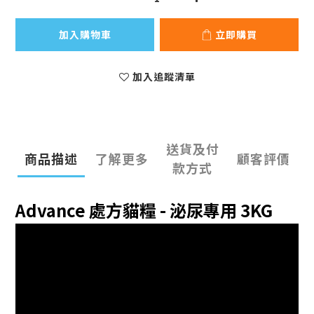
加入購物車
立即購買
加入追蹤清單
送貨及付
商品描述
了解更多
顧客評價
款方式
Advance 處方貓糧 - 泌尿專用 3KG