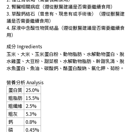
2. 腎臟相關病症（遵從獸醫建議是否需要繼續食用）
3. 草酸鈣結石（曾患有、現患有或手術後）（遵從獸醫建
議是否需要繼續食用）
4.
尿液中含酸性物質結晶（遵從獸醫建議是否需要繼續食
用）
成分
Ingredients
玉米、大米、玉米蛋白粉、動物脂肪、水解動物蛋白、脫
水雞蛋、大豆粉、甜菜根、水解動物脂肪、幹甜乳清、脫
水魚蛋白、魚油、碳酸鈣、酪蛋白酸鈉、氯化鉀、菊粉。
營養分析
Analysis
蛋白質
25.0%
粗脂肪
15.5%
粗纖維
2.5%
粗灰
5.3%
鈣
0.8%
磷
0.45%