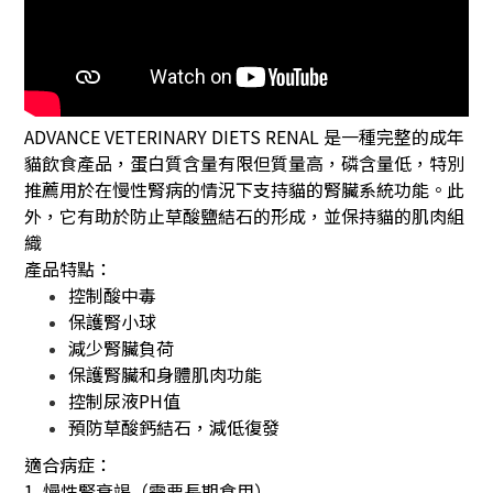
ADVANCE VETERINARY DIETS RENAL 是一種完整的成年
貓飲食產品，蛋白質含量有限但質量高，磷含量低，特別
推薦用於在慢性腎病的情況下支持貓的腎臟系統功能。此
外，它有助於防止草酸鹽結石的形成，並保持貓的肌肉組
織
產品特點：
控制酸中毒
保護腎小球
減少腎臟負荷
保護腎臟和身體肌肉功能
控制尿液PH值
預防草酸鈣結石，減低復發
適合病症：
1. 慢性腎衰竭（需要長期食用）