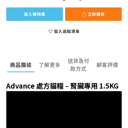
加入購物車
立即購買
加入追蹤清單
送貨及付
商品描述
了解更多
顧客評價
款方式
Advance 處方貓糧 – 腎臟專用 1.5KG