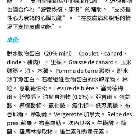
能”。 “支持骨關節炎中的關節代謝”。 這種食物
也適合作為“營養恢復、康復”的輔助。 “支持慢
性心力衰竭的心臟功能”。 “在皮膚病和脫毛的情
況下支持皮膚功能”。
成份:
脫水動物蛋白（20% mini）（poulet、canard、
dinde、豬肉）。 里茲。 Graisse de canard。 玉米
麵筋。 泊。 木薯。 Pomme de terre 澱粉。 脫水
沙丁魚蛋白。 石榴纖維 動物蛋白的水解產物。 林
粒。 惠勒德泊松。 Levure de bière。 塞爾德梅
爾。 硫酸鈣。 泊鬆自溶物 (0.6%)。 亞吉爾。 蛋氨
酸。 檸檬酸鉀。 氯化銨。 氯化鉀。 低聚果糖。 布
魯耶爾。 蒂勒爾。 Vergerette 加拿大。 Reine des
pres. 蘇羅。 布塞羅勒。 坎內貝格。 牛磺酸。 絲
蘭。 羅馬林提取物。 維生素和微量元素。