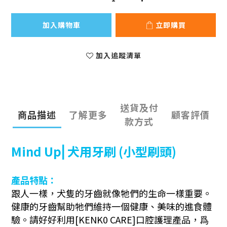
加入購物車
立即購買
加入追蹤清單
送貨及付
商品描述
了解更多
顧客評價
款方式
Mind Up⎜犬用牙刷 (
小型
刷頭)
產品特點：
跟人一樣，犬隻的牙齒就像牠們的生命一樣重要。
健康的牙齒幫助牠們維持一個健康、美味的進食體
驗。請好好利用[KENK0 CARE]口腔護理產品，爲