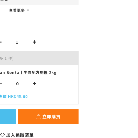
查看更多
多 1 件)
ran Bonta丨牛肉配方狗糧 2kg
惠價 HK$45.00
立即購買
加入追蹤清單