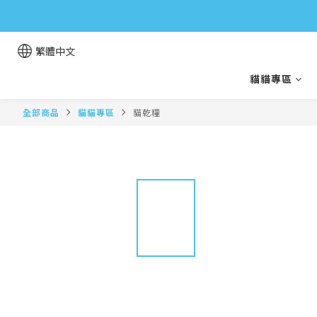
繁體中文
貓貓專區
全部商品
貓貓專區
貓乾糧