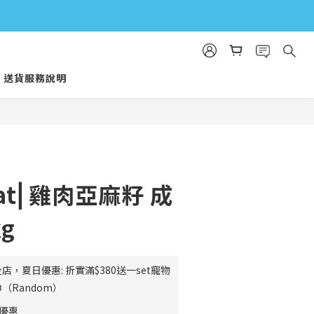
送貨服務說明
立即購買
Coat⎜雞肉亞麻籽 成
g
店，夏日優惠: 折實滿$380送一set寵物
（Random）
費優惠