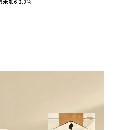
米加6 2.0%