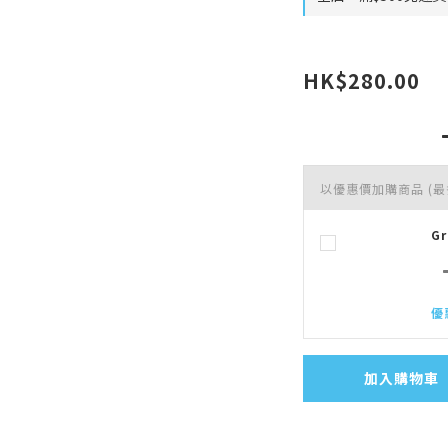
HK$280.00
以優惠價加購商品
(最
G
優
加入購物車