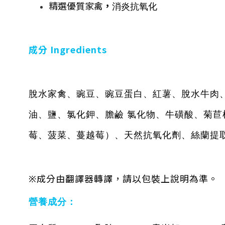
精選優質家禽
，
消炎抗氧化
成分
Ingredients
脫水家禽、豌豆、豌豆蛋白、紅薯、脫水牛肉
油、鹽、氯化鉀、膽鹼 氯化物、牛磺酸、菊
莓、菠菜、蔓越莓）、天然抗氧化劑、絲蘭提
※成分由翻譯器轉譯，請以包裝上說明為準。
營養成分：