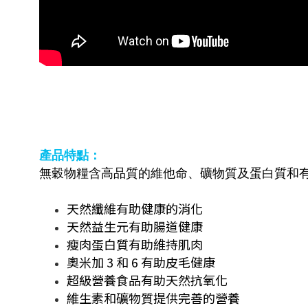
產品特點：
無穀物糧含高品質的維他命、礦物質及蛋白質和
天然纖維有助健康的消化
天然益生元有助腸道健康
瘦肉蛋白質有助維持肌肉
奧米加 3 和 6 有助皮毛健康
超級營養食品有助天然抗氧化
維生素和礦物質提供完善的營養