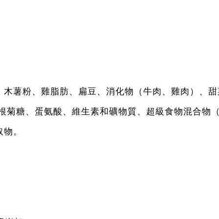
、木薯粉、雞脂肪、扁豆、消化物（牛肉、雞肉）、甜
苣根菊糖、蛋氨酸、維生素和礦物質、超級食物混合物
取物。