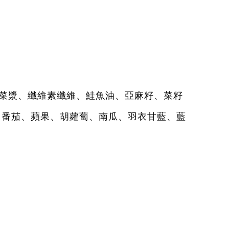
菜漿、纖維素纖維、鮭魚油、亞麻籽、菜籽
（番茄、蘋果、胡蘿蔔、南瓜、羽衣甘藍、藍