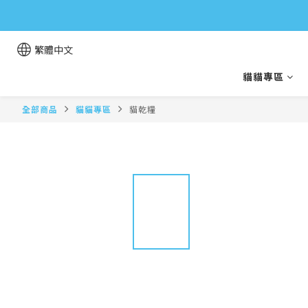
繁體中文
貓貓專區
全部商品
貓貓專區
貓乾糧