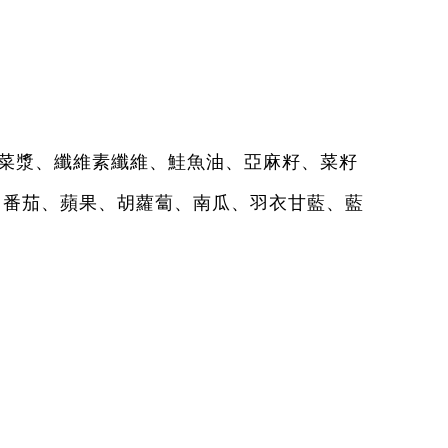
菜漿、纖維素纖維、鮭魚油、亞麻籽、菜籽
（番茄、蘋果、胡蘿蔔、南瓜、羽衣甘藍、藍