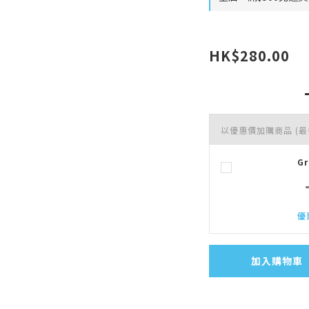
HK$280.00
以優惠價加購商品
(最
G
優
加入購物車