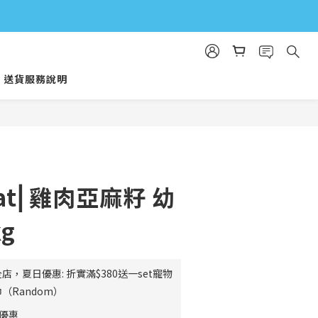
送貨服務說明
立即購買
Coat⎜雞肉亞麻籽 幼
g
店，夏日優惠: 折實滿$380送一set寵物
（Random）
費優惠