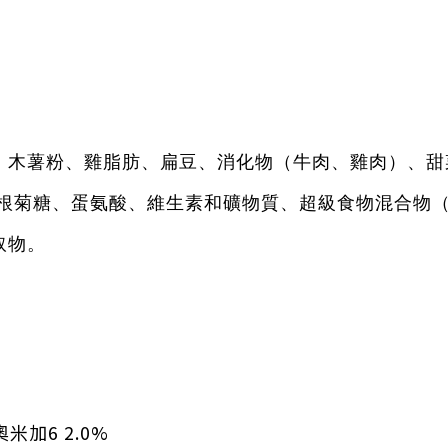
、木薯粉、雞脂肪、扁豆、消化物（牛肉、雞肉）、甜
苣根菊糖、蛋氨酸、維生素和礦物質、超級食物混合物
取物。
米加6 2.0%