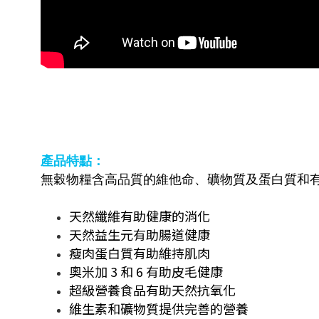
產品特點：
無穀物糧含高品質的維他命、礦物質及蛋白質和
天然纖維有助健康的消化
天然益生元有助腸道健康
瘦肉蛋白質有助維持肌肉
奧米加 3 和 6 有助皮毛健康
超級營養食品有助天然抗氧化
維生素和礦物質提供完善的營養