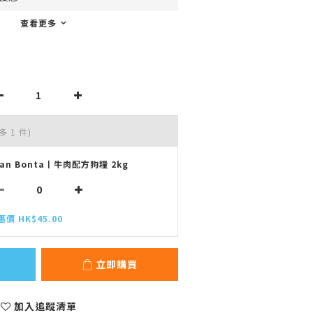
查看更多
多 1 件)
ran Bonta丨牛肉配方狗糧 2kg
惠價 HK$45.00
立即購買
加入追蹤清單