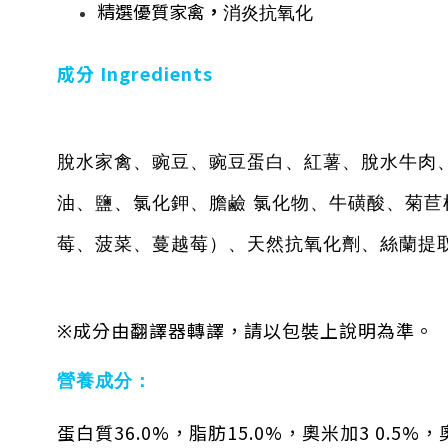
精選優質家禽
，
消炎抗氧化
成分
Ingredients
脫水家禽、豌豆、豌豆蛋白、紅薯、脫水牛肉
油、鹽、氯化鉀、膽鹼 氯化物、牛磺酸、菊
莓、菠菜、蔓越莓）、天然抗氧化劑、絲蘭提
※成分由翻譯器轉譯，請以包裝上說明為準。
營養成分：
蛋白質36.0%，脂肪15.0%，奧米加3 0.5%，奧